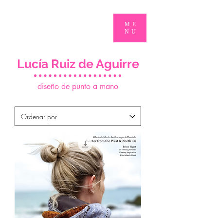
ME
NU
Lucía Ruiz de Aguirre
d
iseño de punto a mano